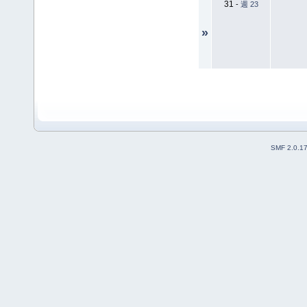
31
-
週 23
»
SMF 2.0.1