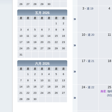
26
27
28
29
30
3
4
-
週 19
五月 2026
»
星
星
星
星
星
星
星
1
2
3
4
5
6
7
8
9
10
11
-
週 20
10
11
12
13
14
15
16
17
18
19
20
21
22
23
»
24
25
26
27
28
29
30
31
17
18
-
週 21
六月 2026
星
星
星
星
星
星
星
»
1
2
3
4
5
6
7
8
9
10
11
12
13
14
15
16
17
18
19
20
24
25
-
週 22
壽星:
咖
21
22
23
24
25
26
27
(82)
»
28
29
30