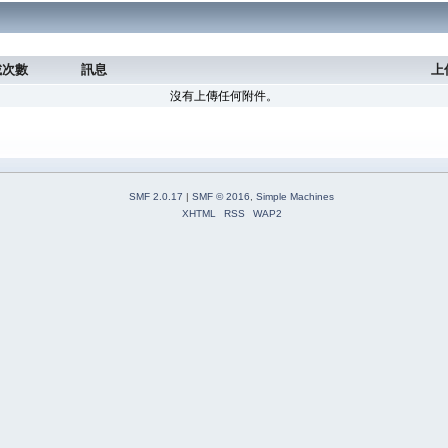
載次數
訊息
上
沒有上傳任何附件。
SMF 2.0.17
|
SMF © 2016
,
Simple Machines
XHTML
RSS
WAP2