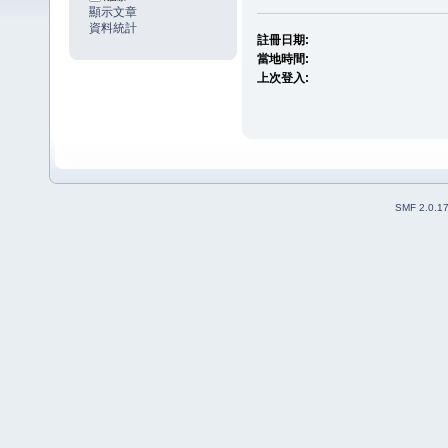
顯示文章
資料統計
註冊日期:
當地時間:
上次登入:
SMF 2.0.1