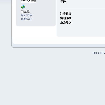
年齡:
離線
註冊日期:
顯示文章
當地時間:
資料統計
上次登入:
SMF 2.0.1