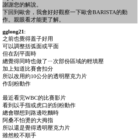
謝謝您的解說。
下回到歐舍，我會好好觀察一下歐舍BARISTA的動
作。親眼看才能更了解。
gglong21
:
之前也覺得蓋子好用
可以調整括弧面或平面
但在刮平面時
總覺得同時也做了ㄧ次部份區域的輕填壓
加上知道比賽會扣分
所以改用約10公分的透明壓克力片
作刮粉動作
最近看完WBC的比賽影片
看到以手指或虎口的刮粉動作
總會聯想到路邊吃麵時
阿桑不怕燙的大拇指
所以還是覺得透明壓克力片
雖然較不順手