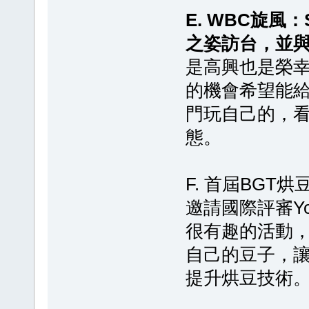
E. WBC旋風：S
之姿訪台，並
是高興也是榮
的機會希望能
門玩自己的，
態。
F. 首屆BGT
邀請國際評審Yok
很有趣的活動
自己的豆子，
提升烘豆技術