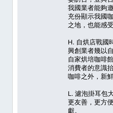
我國業者能夠
充份顯示我國
之地，也能感
H. 自烘店戰
興創業者幾以
自家烘培咖啡
消費者的意識
咖啡之外，新
L. 濾泡掛耳
更友善，更方
獻。