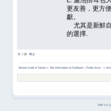
L. 濾泡掛耳
更友善，更方
獻。
尤其是新鮮自
的選擇.
頁:
1
[
2
]
向上
Barista Guild of Taiwan
»
Site Information & Feedback（Public Area）
»
Ann
SMF 2.0.1