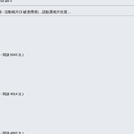
:59 am »
 活動相片(3.破渣撈渣)....請點選相片欣賞....
0 - 閱讀 5043 次.)
0 - 閱讀 4914 次.)
0 - 閱讀 4893 次.)