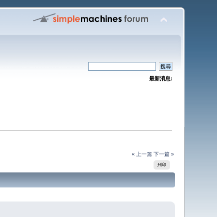
最新消息:
« 上一篇
下一篇 »
列印