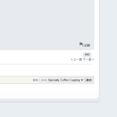
記錄
列印
« 上一篇
下一篇 »
前往: