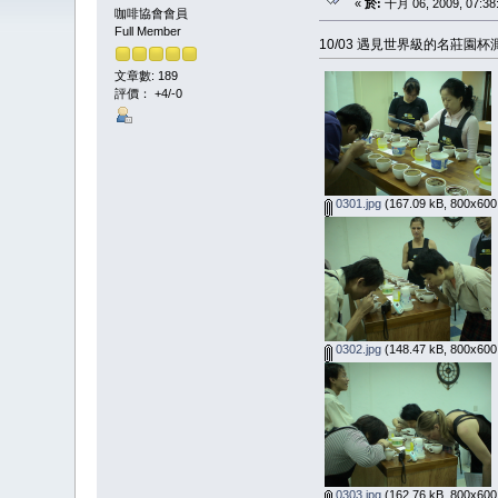
«
於:
十月 06, 2009, 07:38
咖啡協會會員
Full Member
10/03 遇見世界級的名莊園杯測 -
文章數: 189
評價： +4/-0
0301.jpg
(167.09 kB, 800x60
0302.jpg
(148.47 kB, 800x60
0303.jpg
(162.76 kB, 800x60