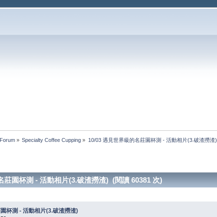
 Forum
»
Specialty Coffee Cupping
»
10/03 遇見世界級的名莊園杯測 - 活動相片(3.破渣撈渣)
莊園杯測 - 活動相片(3.破渣撈渣) (閱讀 60381 次)
園杯測 - 活動相片(3.破渣撈渣)