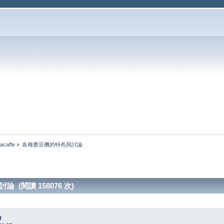
acaffe
»
各種磨豆機的特色與討論
 (閱讀 158076 次)
論