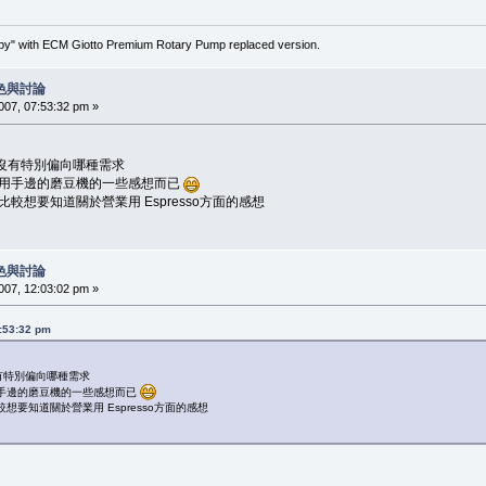
" with ECM Giotto Premium Rotary Pump replaced version.
色與討論
7, 07:53:32 pm »
沒有特別偏向哪種需求
使用手邊的磨豆機的一些感想而已
較想要知道關於營業用 Espresso方面的感想
色與討論
7, 12:03:02 pm »
:53:32 pm
有特別偏向哪種需求
用手邊的磨豆機的一些感想而已
想要知道關於營業用 Espresso方面的感想