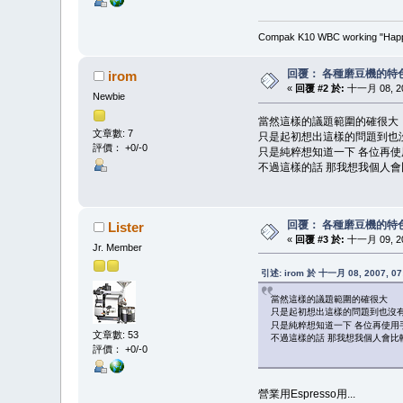
Compak K10 WBC working "Happy
回覆： 各種磨豆機的特
irom
«
回覆 #2 於:
十一月 08, 200
Newbie
當然這樣的議題範圍的確很大
文章數: 7
只是起初想出這樣的問題到也
評價： +0/-0
只是純粹想知道一下 各位再
不過這樣的話 那我想我個人會比
回覆： 各種磨豆機的特
Lister
«
回覆 #3 於:
十一月 09, 200
Jr. Member
引述: irom 於 十一月 08, 2007, 07
當然這樣的議題範圍的確很大
只是起初想出這樣的問題到也沒
只是純粹想知道一下 各位再使
文章數: 53
不過這樣的話 那我想我個人會比較
評價： +0/-0
營業用Espresso用...