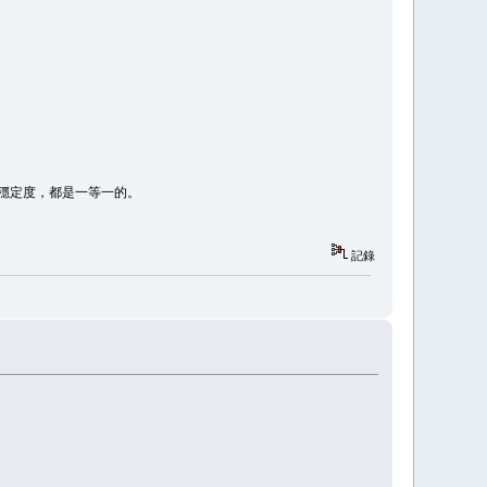
，穩定度，都是一等一的。
記錄
』